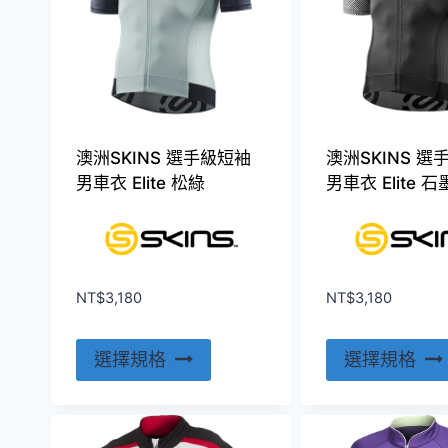
澳洲SKINS 選手級短袖
澳洲SKINS 選
男車衣 Elite 松綠
男車衣 Elite 石
NT$
3,180
NT$
3,180
此
選擇規格
選擇規格
產
品
有