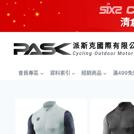
清
Skip
to
派斯克國際有限
content
Cycling Outdoor Motor
會員專區
資料索引
經銷商品
滿499免