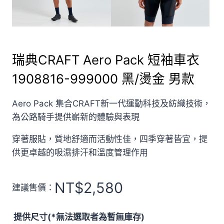
瑞典CRAFT Aero Pack 短袖車衣
1908816-999000 黑/燙金 男款
Aero Pack 集合CRAFT新一代運動科技及紡織技術，
為公路騎手提供嶄新的體驗與表現
穿著服貼，質地舒適而活動性佳，四季穿著皆宜，提
供更卓越的吸濕排汗和溫度管理作用
NT$
2,580
建議售價：
提供尺寸(*無法選取者為暫無庫存)