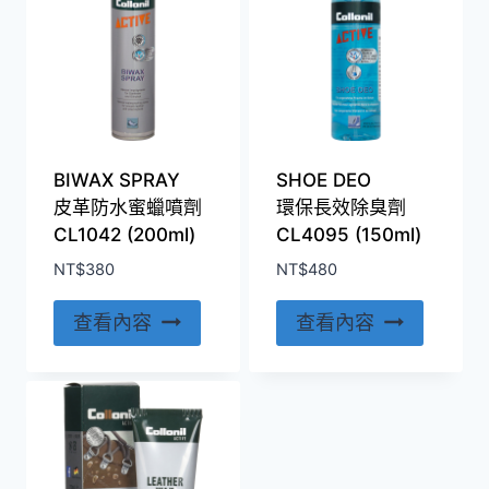
BIWAX SPRAY
SHOE DEO
皮革防水蜜蠟噴劑
環保長效除臭劑
CL1042 (200ml)
CL4095 (150ml)
NT$
380
NT$
480
查看內容
查看內容