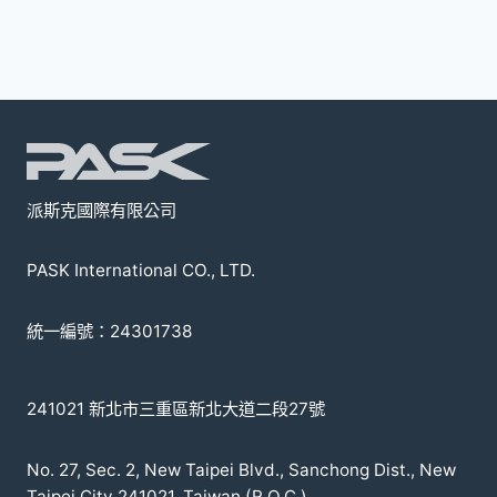
款
式。
可
在
產
品
頁
派斯克國際有限公司
面
選
PASK International CO., LTD.
擇
選
統一編號：24301738
項
241021 新北市三重區新北大道二段27號
No. 27, Sec. 2, New Taipei Blvd., Sanchong Dist., New
Taipei City 241021, Taiwan (R.O.C.)