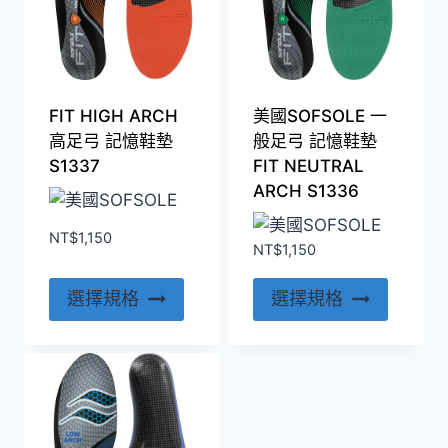
FIT HIGH ARCH
美國SOFSOLE 一
高足弓 記憶鞋墊
般足弓 記憶鞋墊
S1337
FIT NEUTRAL
ARCH S1336
NT$
1,150
NT$
1,150
此
此
選擇規格
選擇規格
產
產
品
品
有
有
多
多
種
種