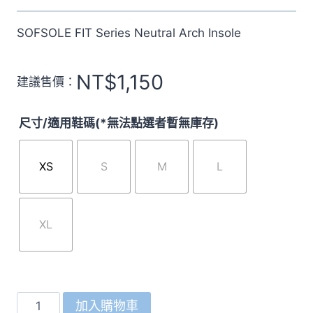
SOFSOLE FIT Series Neutral Arch Insole
NT$
1,150
建議售價：
尺寸/適用鞋碼(*無法點選者暫無庫存)
XS
S
M
L
XL
美
加入購物車