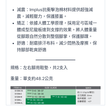
減震：Implus抗衝擊泡棉材料提供超強減
震，減輕壓力，保護膝蓋。
矯正：依據人體工學原理，採用足弓區域一
體成型尼龍板達到支撐的效果。將人體重量
從腳跟自然分散到整個腳掌，保護腳踝。
舒適：耐磨排汗布料，減少悶熱及摩擦，保
持腳部乾爽舒適
規格：左右腳用鞋墊，共2支入
重量：單支約48.2公克