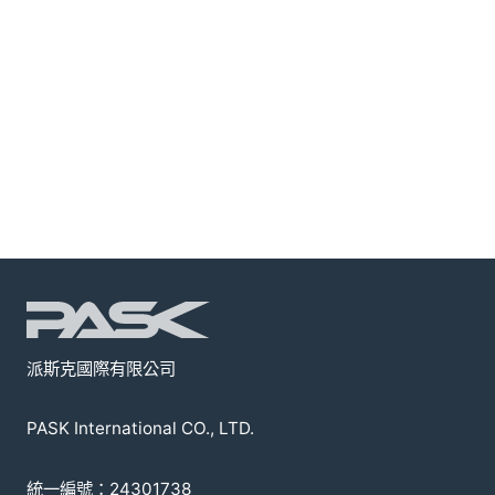
派斯克國際有限公司
PASK International CO., LTD.
統一編號：24301738