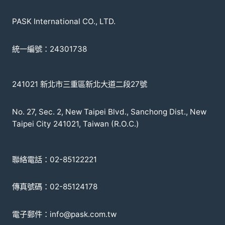
PASK International CO., LTD.
統一編號：24301738
241021 新北市三重區新北大道二段27號
No. 27, Sec. 2, New Taipei Blvd., Sanchong Dist., New
Taipei City 241021, Taiwan (R.O.C.)
聯絡電話：02-85122221
傳真號碼：02-85124178
電子郵件：info@pask.com.tw