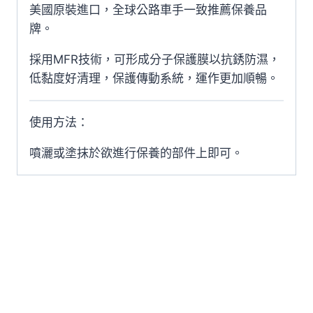
美國原裝進口，全球公路車手一致推薦保養品
條
牌。
油
PROLINK
採用MFR技術，可形成分子保護膜以抗銹防濕，
數
低黏度好清理，保護傳動系統，運作更加順暢。
量
使用方法：
噴灑或塗抹於欲進行保養的部件上即可。