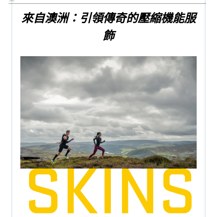
來自澳洲：引領傳奇的壓縮機能服
飾