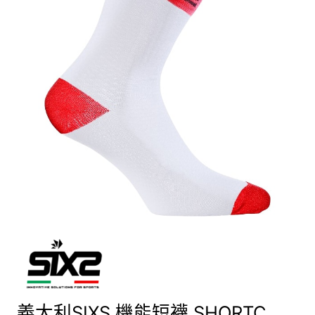
義大利SIXS 機能短襪 SHORTC