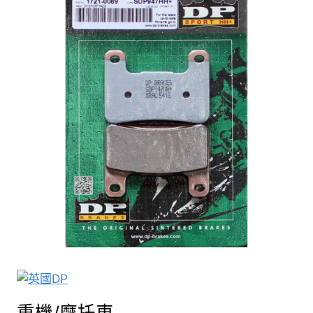
重機/摩托車