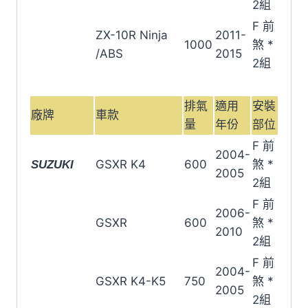
2組
F 前
ZX-10R Ninja
2011-
1000
煞 *
/ABS
2015
2組
排氣
適用
安裝
廠牌
車款
量
年份
部位
F 前
2004-
GSXR K4
600
煞 *
SUZUKI
2005
2組
F 前
2006-
GSXR
600
煞 *
2010
2組
F 前
2004-
GSXR K4-K5
750
煞 *
2005
2組