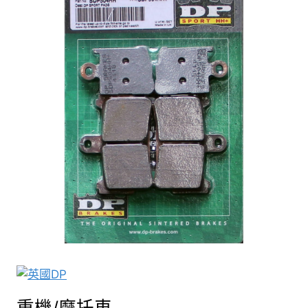
重機/摩托車