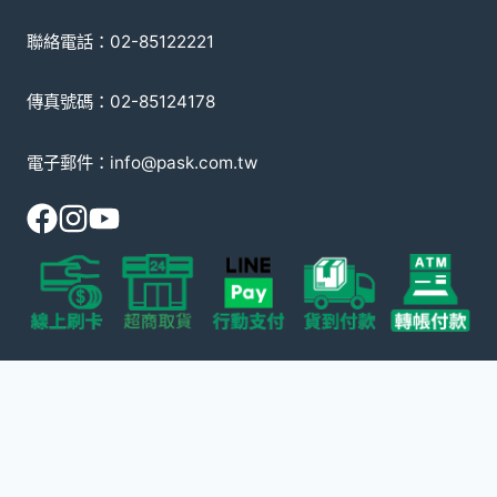
聯絡電話：02-85122221
傳真號碼：02-85124178
電子郵件：info@pask.com.tw
© 2008-2026 派斯克國際有限公司
本網站受 reCAPTCHA 保護，適用 Google
隱私政策
以及