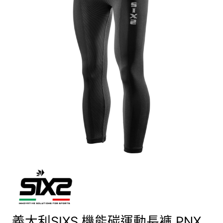
義大利SIXS 機能碳運動長褲 PNX