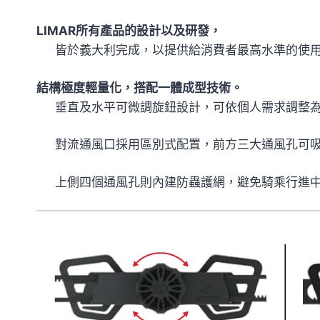
LIMAR所有產品的設計以及研發，
皆於義大利完成，以提供給消費者最高水準的使
結構極度輕量化，搭配一體成型技術。
垂直及水平可微調旋鈕設計，可依個人需求調整
對流通風口採用區別式配置，前方三大通風孔可
上側四個通風孔則內建防蟲護網，避免騎乘行進