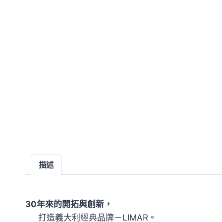
描述
30年來的開拓與創新，
打造義大利經典品牌－LIMAR。