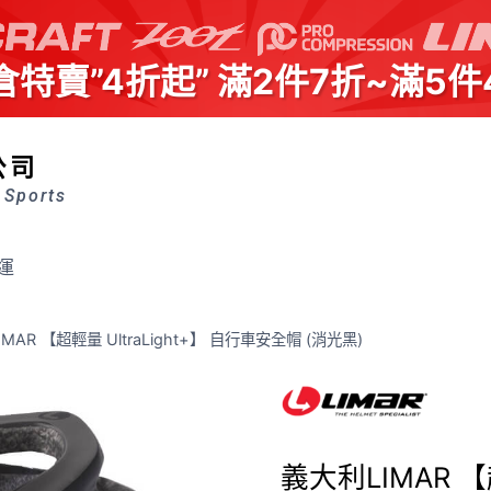
倉特賣”4折起” 滿2件7折~滿5件
公司
 Sports
運
MAR 【超輕量 UltraLight+】 自行車安全帽 (消光黑)
義大利LIMAR 【