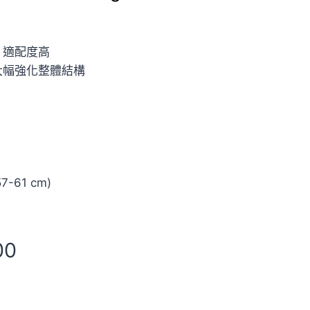
，適配度高
大幅強化整體結構
-61 cm)
00