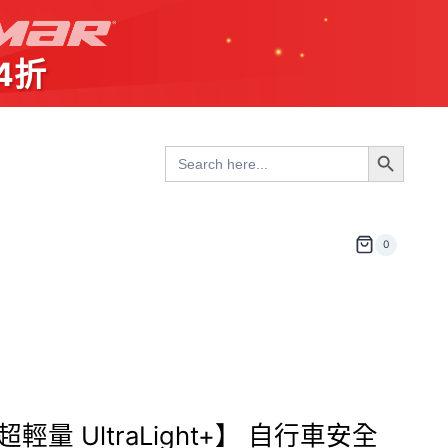
4折
Search Button
Search
for:
0
超輕量 UltraLight+】 自行車安全