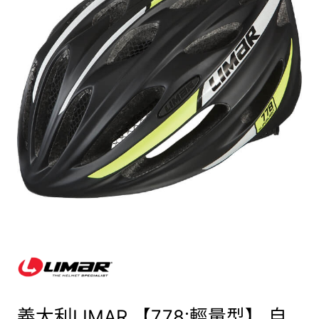
義大利LIMAR 【778:輕量型】 自