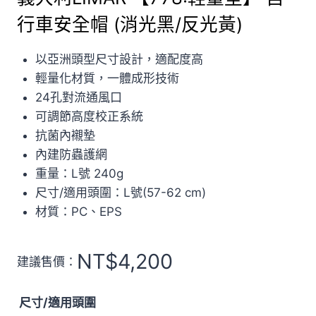
行車安全帽 (消光黑/反光黃)
以亞洲頭型尺寸設計，適配度高
輕量化材質，一體成形技術
24孔對流通風口
可調節高度校正系統
抗菌內襯墊
內建防蟲護網
重量：L號 240g
尺寸/適用頭圍：L號(57-62 cm)
材質：PC、EPS
NT$
4,200
建議售價：
尺寸/適用頭圍