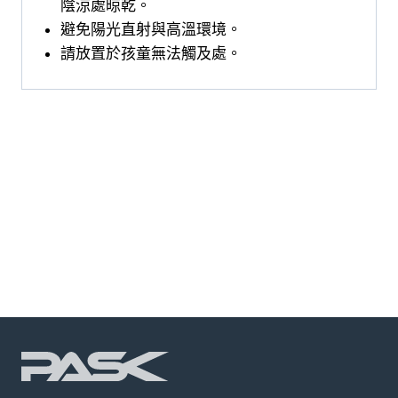
陰涼處晾乾。
避免陽光直射與高溫環境。
請放置於孩童無法觸及處。