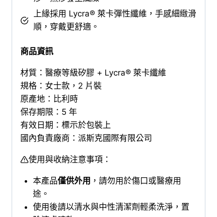
上緣採用 Lycra® 萊卡彈性纖維，手感細緻滑
順，穿戴更舒適。
商品資訊
材質：醫療等級矽膠 + Lycra® 萊卡纖維
規格：女士款，2 片裝
原產地：比利時
保存期限：5 年
有效日期：標示於包裝上
國內負責廠商：派斯克國際有限公司
使用與收納注意事項：
本產品
僅供外用
，請勿用於傷口或醫療用
途。
使用後請以清水與中性清潔劑輕柔洗淨，置