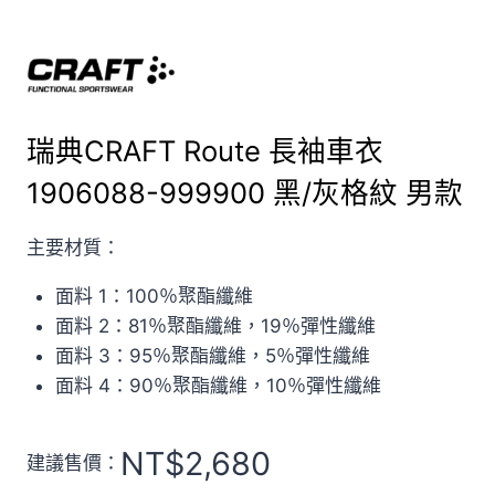
瑞典CRAFT Route 長袖車衣
1906088-999900 黑/灰格紋 男款
主要材質：
面料 1：100％聚酯纖維
面料 2：81％聚酯纖維，19％彈性纖維
面料 3：95％聚酯纖維，5％彈性纖維
面料 4：90％聚酯纖維，10％彈性纖維
NT$
2,680
建議售價：