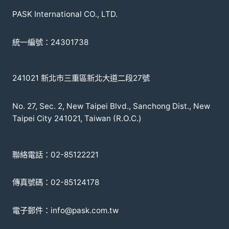
PASK International CO., LTD.
統一編號：24301738
241021 新北市三重區新北大道二段27號
No. 27, Sec. 2, New Taipei Blvd., Sanchong Dist., New
Taipei City 241021, Taiwan (R.O.C.)
聯絡電話：02-85122221
傳真號碼：02-85124178
電子郵件：info@pask.com.tw