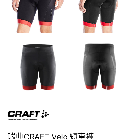
瑞典CRAFT Velo 短車褲