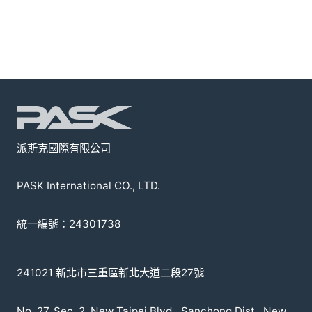
派斯克國際有限公司
PASK International CO., LTD.
統一編號：24301738
241021 新北市三重區新北大道二段27號
No. 27, Sec. 2, New Taipei Blvd., Sanchong Dist., New