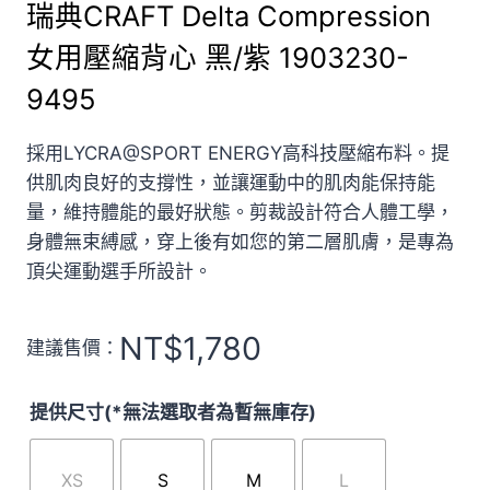
瑞典CRAFT Delta Compression
女用壓縮背心 黑/紫 1903230-
9495
採用LYCRA@SPORT ENERGY高科技壓縮布料。提
供肌肉良好的支撐性，並讓運動中的肌肉能保持能
量，維持體能的最好狀態。剪裁設計符合人體工學，
身體無束縛感，穿上後有如您的第二層肌膚，是專為
頂尖運動選手所設計。
NT$
1,780
建議售價：
提供尺寸(*無法選取者為暫無庫存)
XS
S
M
L