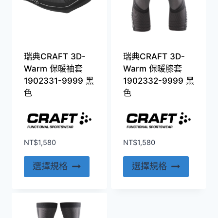
瑞典CRAFT 3D-
瑞典CRAFT 3D-
Warm 保暖袖套
Warm 保暖膝套
1902331-9999 黑
1902332-9999 黑
色
色
NT$
1,580
NT$
1,580
此
此
選擇規格
選擇規格
產
產
品
品
有
有
多
多