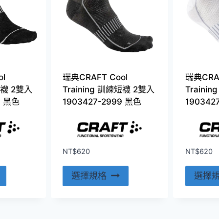
l
瑞典CRAFT Cool
瑞典CRAF
踝襪 2雙入
Training 訓練短襪 2雙入
Traini
9 黑色
1903427-2999 黑色
190342
NT$
620
NT$
620
此
此
選擇規格
選擇
產
產
品
品
有
有