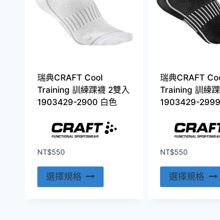
瑞典CRAFT Cool
瑞典CRAFT Coo
Training 訓練踝襪 2雙入
Training 訓練
1903429-2900 白色
1903429-299
NT$
550
NT$
550
此
選擇規格
選擇規格
產
品
有