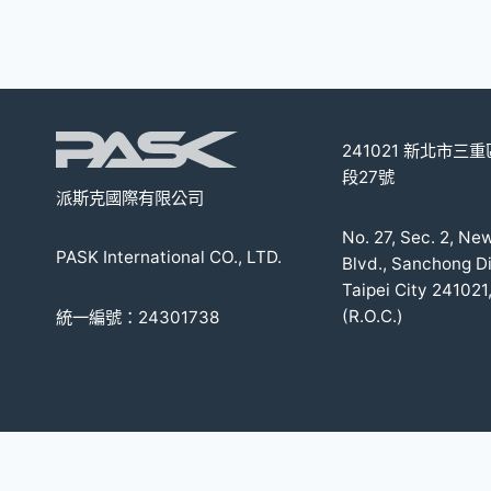
多
種
款
式。
可
241021 新北市三
在
段27號
產
派斯克國際有限公司
品
No. 27, Sec. 2, Ne
頁
PASK International CO., LTD.
Blvd., Sanchong Di
面
Taipei City 241021
選
(R.O.C.)
統一編號：24301738
擇
選
項