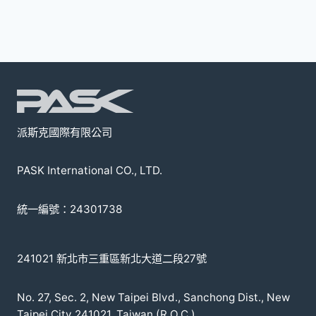
款
式。
可
在
產
品
頁
派斯克國際有限公司
面
選
PASK International CO., LTD.
擇
選
統一編號：24301738
項
241021 新北市三重區新北大道二段27號
No. 27, Sec. 2, New Taipei Blvd., Sanchong Dist., New
Taipei City 241021, Taiwan (R.O.C.)