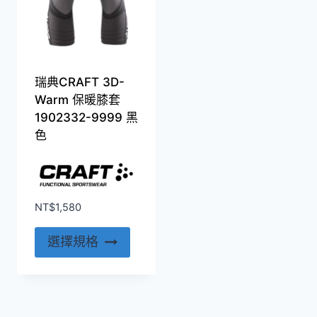
瑞典CRAFT 3D-
Warm 保暖膝套
1902332-9999 黑
色
NT$
1,580
此
選擇規格
產
品
有
多