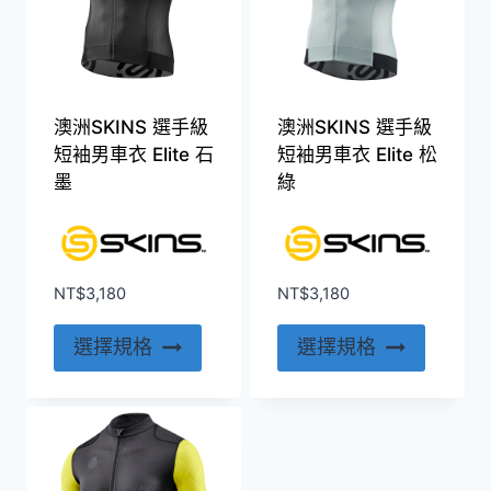
澳洲SKINS 選手級
澳洲SKINS 選手級
短袖男車衣 Elite 石
短袖男車衣 Elite 松
墨
綠
NT$
3,180
NT$
3,180
此
此
選擇規格
選擇規格
產
產
品
品
有
有
多
多
種
種