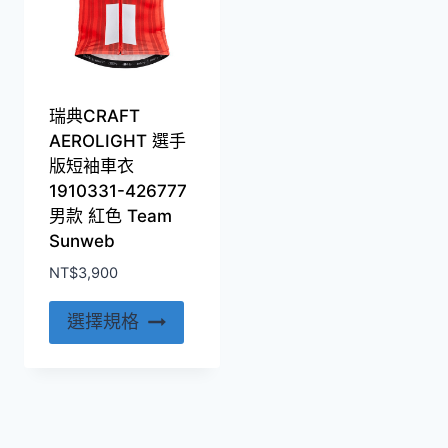
瑞典CRAFT
AEROLIGHT 選手
版短袖車衣
1910331-426777
男款 紅色 Team
Sunweb
NT$
3,900
此
選擇規格
產
品
有
多