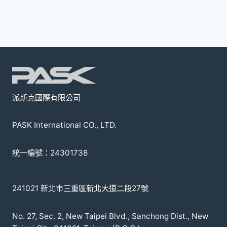
種
款
式。
可
在
產
品
頁
派斯克國際有限公司
面
選
PASK International CO., LTD.
擇
選
統一編號：24301738
項
241021 新北市三重區新北大道二段27號
No. 27, Sec. 2, New Taipei Blvd., Sanchong Dist., New