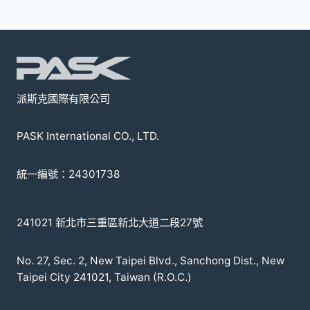
式。
可
在
產
品
頁
派斯克國際有限公司
面
選
PASK International CO., LTD.
擇
選
統一編號：24301738
項
241021 新北市三重區新北大道二段27號
No. 27, Sec. 2, New Taipei Blvd., Sanchong Dist., New
Taipei City 241021, Taiwan (R.O.C.)