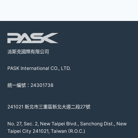
款
式。
可
在
產
品
頁
派斯克國際有限公司
面
選
PASK International CO., LTD.
擇
選
統一編號：24301738
項
241021 新北市三重區新北大道二段27號
No. 27, Sec. 2, New Taipei Blvd., Sanchong Dist., New
Taipei City 241021, Taiwan (R.O.C.)