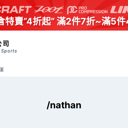
倉特賣”4折起” 滿2件7折~滿5件
公司
 Sports
運
/nathan