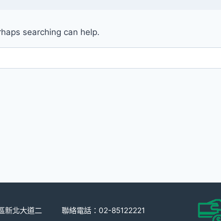
erhaps searching can help.
重區新北大道二
聯絡電話：02-85122221