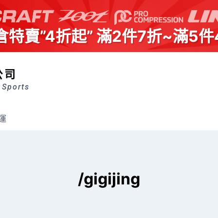
倉特賣”4折起” 滿2件7折~滿5件
公司
 Sports
運
/gigijing