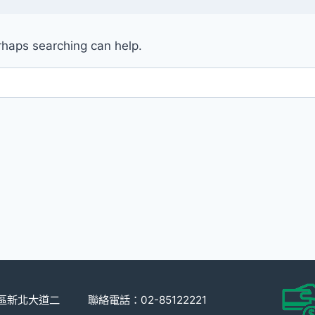
erhaps searching can help.
重區新北大道二
聯絡電話：02-85122221