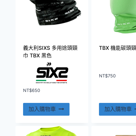
義大利SIXS 多用途頭頸
TBX 機能碳頭頸
巾 TBX 黑色
NT$
750
NT$
650
加入購物車
加入購物車