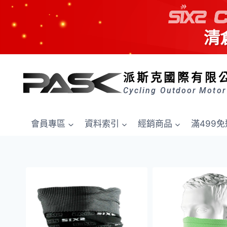
清
Skip
to
派斯克國際有限
content
Cycling Outdoor Motor
會員專區
資料索引
經銷商品
滿499免